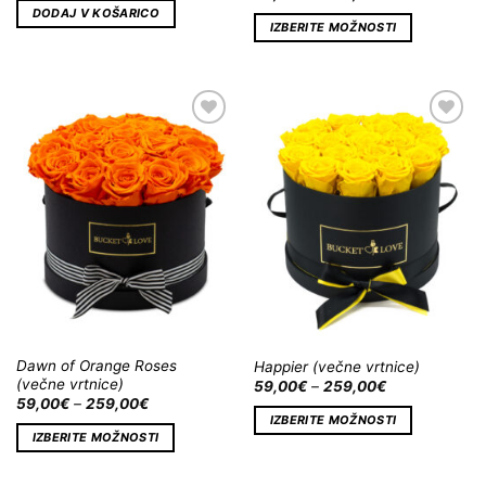
DODAJ V KOŠARICO
IZBERITE MOŽNOSTI
Dodaj
Dodaj
na
na
Wishlist
Wishlist
Dawn of Orange Roses
Happier (večne vrtnice)
(večne vrtnice)
59,00
€
–
259,00
€
59,00
€
–
259,00
€
IZBERITE MOŽNOSTI
IZBERITE MOŽNOSTI