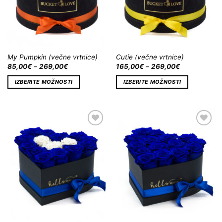
My Pumpkin (večne vrtnice)
Cutie (večne vrtnice)
85,00
€
–
269,00
€
165,00
€
–
269,00
€
IZBERITE MOŽNOSTI
IZBERITE MOŽNOSTI
Dodaj
Dodaj
na
na
Wishlist
Wishlist