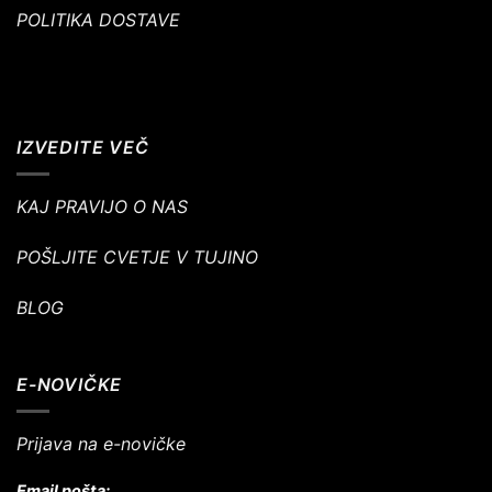
POLITIKA DOSTAVE
IZVEDITE VEČ
KAJ PRAVIJO O NAS
POŠLJITE CVETJE V TUJINO
BLOG
E-NOVIČKE
Prijava na e-novičke
Email pošta: