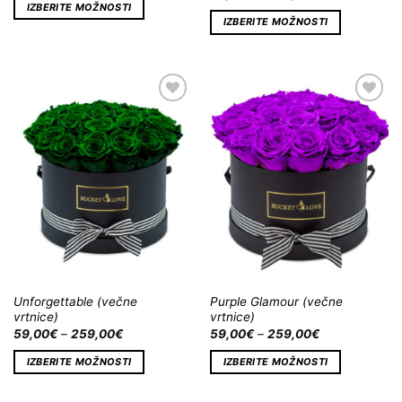
IZBERITE MOŽNOSTI
IZBERITE MOŽNOSTI
Dodaj
Dodaj
na
na
Wishlist
Wishlist
Unforgettable (večne
Purple Glamour (večne
vrtnice)
vrtnice)
59,00
€
–
259,00
€
59,00
€
–
259,00
€
IZBERITE MOŽNOSTI
IZBERITE MOŽNOSTI